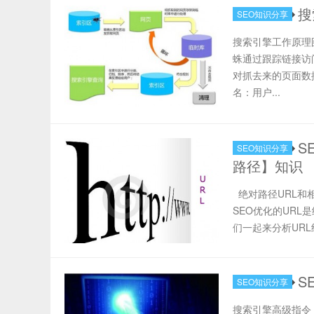
搜
SEO知识分享
搜索引擎工作原理
蛛通过跟踪链接访
对抓去来的页面数
名：用户...
S
SEO知识分享
路径】知识
绝对路径URL和相
SEO优化的URL
们一起来分析URL
S
SEO知识分享
搜索引擎高级指令