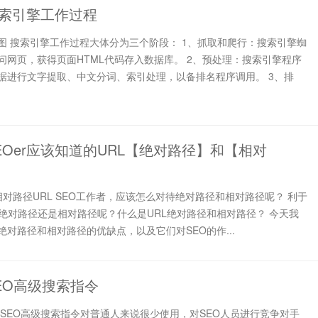
索引擎工作过程
图 搜索引擎工作过程大体分为三个阶段： 1、抓取和爬行：搜索引擎蜘
问网页，获得页面HTML代码存入数据库。 2、预处理：搜索引擎程序
据进行文字提取、中文分词、索引处理，以备排名程序调用。 3、排
EOer应该知道的URL【绝对路径】和【相对
对路径URL SEO工作者，应该怎么对待绝对路径和相对路径呢？ 利于
是绝对路径还是相对路径呢？什么是URL绝对路径和相对路径？ 今天我
绝对路径和相对路径的优缺点，以及它们对SEO的作...
EO高级搜索指令
 SEO高级搜索指令对普通人来说很少使用，对SEO人员进行竞争对手