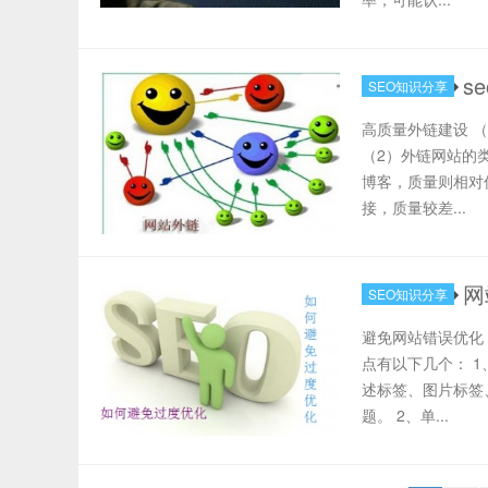
s
SEO知识分享
高质量外链建设 
（2）外链网站的
博客，质量则相对
接，质量较差...
网
SEO知识分享
避免网站错误优化
点有以下几个： 
述标签、图片标签
题。 2、单...