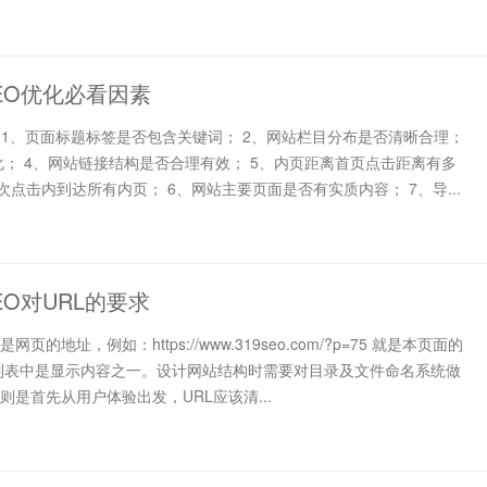
EO优化必看因素
素 1、页面标题标签是否包含关键词； 2、网站栏目分布是否清晰合理；
化； 4、网站链接结构是否合理有效； 5、内页距离首页点击距离有多
点击内到达所有内页； 6、网站主要页面是否有实质内容； 7、导...
EO对URL的要求
是网页的地址，例如：https://www.319seo.com/?p=75 就是本页面的
搜索列表中是显示内容之一。设计网站结构时需要对目录及文件命名系统做
则是首先从用户体验出发，URL应该清...