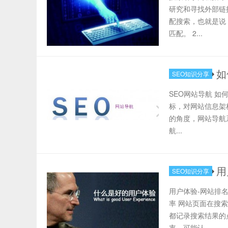
研究和寻找外部链
配搜索，也就是说
匹配。 2...
如
SEO知识分享
SEO网站导航 
标，对网站信息架
的角度，网站导航
航...
用
SEO知识分享
用户体验-网站排
率 网站页面在搜
都记录搜索结果的
率，可能认...