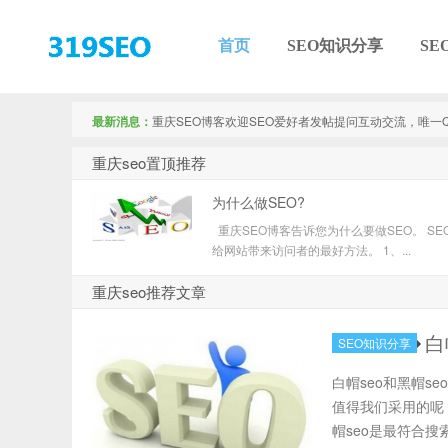
首页
SEO知识分享
SE
【重庆SEO】
最新消息：
重庆SEO博客欢迎SEO爱好者发帖提问互动交流，唯一QQ：
重庆seo置顶推荐
为什么做SEO?
重庆SEO博客告诉您为什么要做SEO。 SE
给网站带来访问者的最好方法。 1、...
重庆seo推荐文章
白
SEO知识分享
白帽seo和黑帽s
值得我们采用的呢？
帽seo是最符合搜