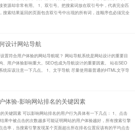
接资源却非常有用。 1、双引号。把搜索词放在双引号中，代表完全匹
，搜索结果返回的页面包含双引号中出现的所有词，连顺序也必须完全
何设计网站导航
如何设置符合用户体验的网站导航呢？ 网站导航系统是网站设计的重要目
构、用户体验影响重大。SEO也成为导航设计的重要因素。 站在SEO
系统应该注意一下几点。 1、文字导航 尽量使用最普通的HTML文字导
户体验-影响网站排名的关键因素
名的关键因素 可以影响网站排名的用户行为具体有一下几点： 1、点击
索结果中被点击的次数越多可能证明网站的用户体验越好，所有搜索引擎
点击率，当搜索引擎发现某个页面超出所在排名位置应该有的平均点击