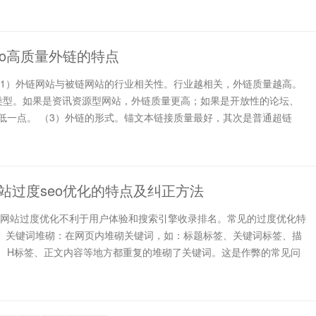
eo高质量外链的特点
（1）外链网站与被链网站的行业相关性。行业越相关，外链质量越高。
类型。如果是资讯资源型网站，外链质量更高；如果是开放性的论坛、
低一点。 （3）外链的形式。锚文本链接质量最好，其次是普通超链
站过度seo优化的特点及纠正方法
 网站过度优化不利于用户体验和搜索引擎收录排名。常见的过度优化特
1、关键词堆砌：在网页内堆砌关键词，如：标题标签、关键词标签、描
、H标签、正文内容等地方都重复的堆砌了关键词。这是作弊的常见问