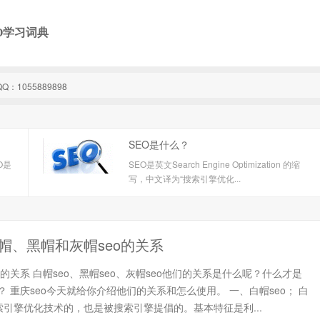
O学习词典
1055889898
SEO是什么？
O是
SEO是英文Search Engine Optimization 的缩
写，中文译为“搜索引擎优化...
帽、黑帽和灰帽seo的关系
eo的关系 白帽seo、黑帽seo、灰帽seo他们的关系是什么呢？什么才是
 重庆seo今天就给你介绍他们的关系和怎么使用。 一、白帽seo； 白
索引擎优化技术的，也是被搜索引擎提倡的。基本特征是利...