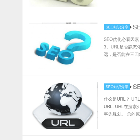
S
SEO知识分享
SEO优化必看因
3、URL是否静态
远，是否能在三四次
S
SEO知识分享
什么是URL？ URL
URL. URL在
事先规划。 总的原