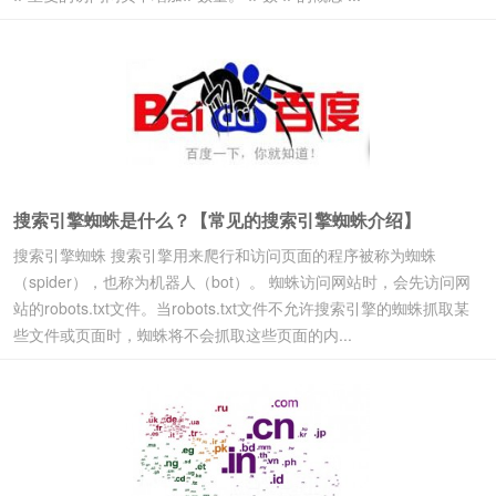
搜索引擎蜘蛛是什么？【常见的搜索引擎蜘蛛介绍】
搜索引擎蜘蛛 搜索引擎用来爬行和访问页面的程序被称为蜘蛛
（spider），也称为机器人（bot）。 蜘蛛访问网站时，会先访问网
站的robots.txt文件。当robots.txt文件不允许搜索引擎的蜘蛛抓取某
些文件或页面时，蜘蛛将不会抓取这些页面的内...