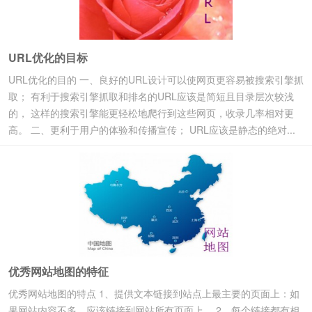
URL优化的目标
URL优化的目的 一、良好的URL设计可以使网页更容易被搜索引擎抓
取； 有利于搜索引擎抓取和排名的URL应该是简短且目录层次较浅
的， 这样的搜索引擎能更轻松地爬行到这些网页，收录几率相对更
高。 二、更利于用户的体验和传播宣传； URL应该是静态的绝对...
优秀网站地图的特征
优秀网站地图的特点 1、提供文本链接到站点上最主要的页面上：如
果网站内容不多，应该链接到网站所有页面上。 2、每个链接都有相