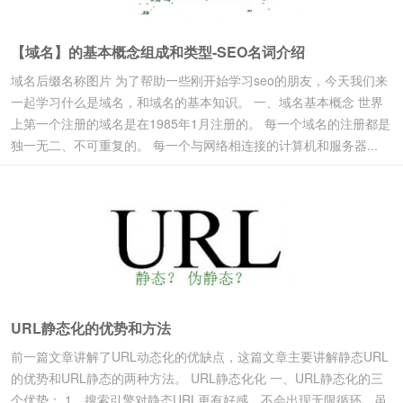
【域名】的基本概念组成和类型-SEO名词介绍
域名后缀名称图片 为了帮助一些刚开始学习seo的朋友，今天我们来
一起学习什么是域名，和域名的基本知识。 一、域名基本概念 世界
上第一个注册的域名是在1985年1月注册的。 每一个域名的注册都是
独一无二、不可重复的。 每一个与网络相连接的计算机和服务器...
URL静态化的优势和方法
前一篇文章讲解了URL动态化的优缺点，这篇文章主要讲解静态URL
的优势和URL静态的两种方法。 URL静态化化 一、URL静态化的三
个优势： 1、搜索引擎对静态URL更有好感，不会出现无限循环，虽