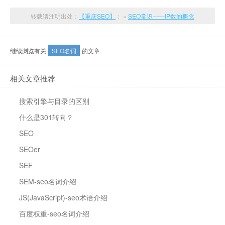
转载请注明出处：
【重庆SEO】
： »
SEO常识——IP数的概念
继续浏览有关
SEO名词
的文章
相关文章推荐
搜索引擎与目录的区别
什么是301转向？
SEO
SEOer
SEF
SEM-seo名词介绍
JS(JavaScript)-seo术语介绍
百度权重-seo名词介绍