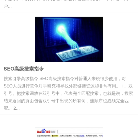
户...
SEO高级搜索指令
搜索引擎高级指令 SEO高级搜索指令对普通人来说很少使用，对
SEO人员进行竞争对手研究和寻找外部链接资源却非常有用。 1、双
引号。把搜索词放在双引号中，代表完全匹配搜索，也就是说，搜索
结果返回的页面包含双引号中出现的所有词，连顺序也必须完全匹
配。 2...