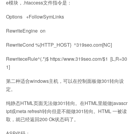
e模块，.htaccess文件指令是：
Options +FollowSymLinks
RewriteEngine on
RewriteCond %{HTTP_HOST} ^319seo.com[NC]
RewriteceRule^(.*)$ https://www.319seo.com/$1 [L,R=30
1]
第二种适合windows主机，可以在控制面板做301转向设
定。
纯静态HTML页面无法做301转向。在HTML里能做javascr
ipt或meta refresh转向但是不能做301转向。HTML 一被读
取，就已经返回200 Ok状态码了。
ASP代码：