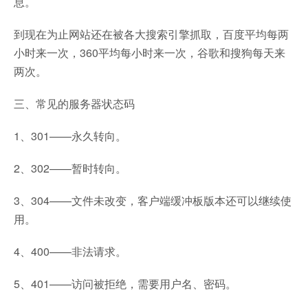
息。
到现在为止网站还在被各大搜索引擎抓取，百度平均每两
小时来一次，360平均每小时来一次，谷歌和搜狗每天来
两次。
三、常见的服务器状态码
1、301——永久转向。
2、302——暂时转向。
3、304——文件未改变，客户端缓冲板版本还可以继续使
用。
4、400——非法请求。
5、401——访问被拒绝，需要用户名、密码。