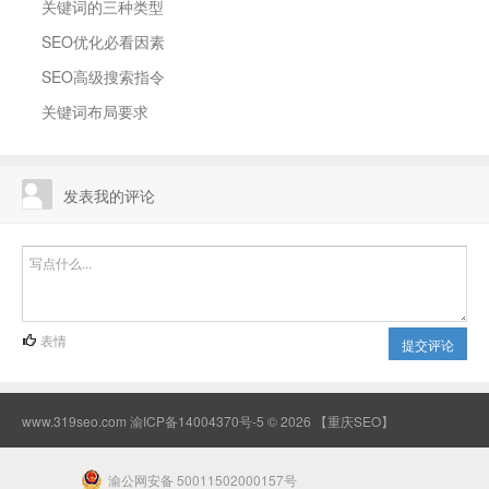
关键词的三种类型
SEO优化必看因素
SEO高级搜索指令
关键词布局要求
发表我的评论
表情
提交评论
www.319seo.com
渝ICP备14004370号-5
© 2026
【重庆SEO】
渝公网安备 50011502000157号