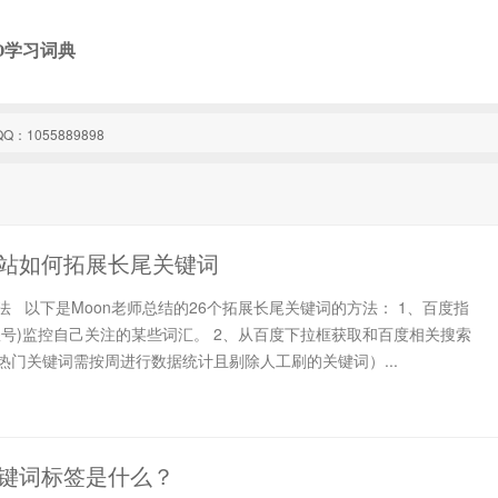
O学习词典
1055889898
站如何拓展长尾关键词
 以下是Moon老师总结的26个拓展长尾关键词的方法： 1、百度指
账号)监控自己关注的某些词汇。 2、从百度下拉框获取和百度相关搜索
热门关键词需按周进行数据统计且剔除人工刷的关键词）...
键词标签是什么？