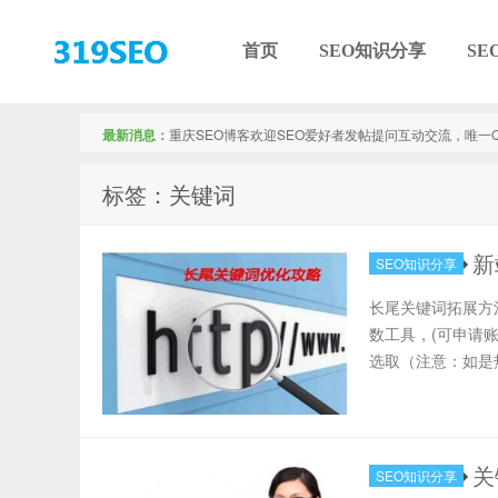
首页
SEO知识分享
SE
【重庆SEO】
最新消息：
重庆SEO博客欢迎SEO爱好者发帖提问互动交流，唯一QQ：
标签：关键词
新
SEO知识分享
长尾关键词拓展方法
数工具，(可申请
选取（注意：如是
关
SEO知识分享