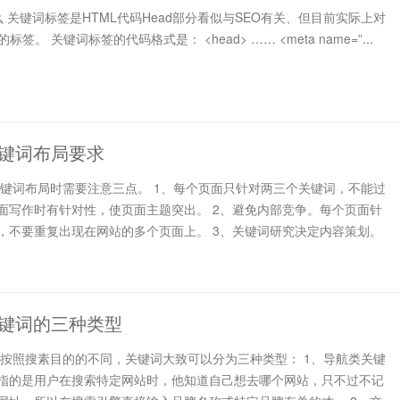
关键词标签是HTML代码Head部分看似与SEO有关、但目前实际上对
签。 关键词标签的代码格式是： <head> …… <meta name=”...
键词布局要求
关键词布局时需要注意三点。 1、每个页面只针对两三个关键词，不能过
面写作时有针对性，使页面主题突出。 2、避免内部竞争。每个页面针
，不要重复出现在网站的多个页面上。 3、关键词研究决定内容策划。
键词的三种类型
 按照搜素目的的不同，关键词大致可以分为三种类型： 1、导航类关键
指的是用户在搜索特定网站时，他知道自己想去哪个网站，只不过不记